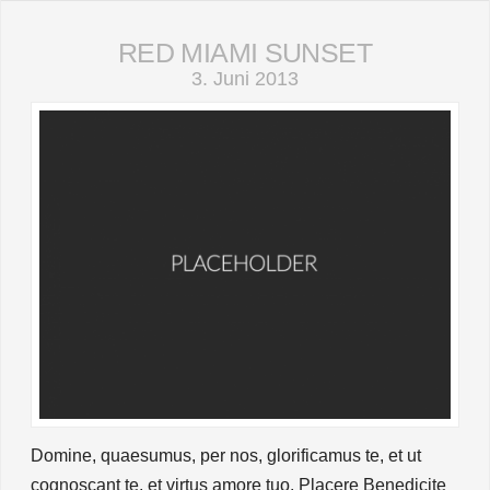
RED MIAMI SUNSET
3. Juni 2013
Domine, quaesumus, per nos, glorificamus te, et ut
cognoscant te, et virtus amore tuo. Placere Benedicite